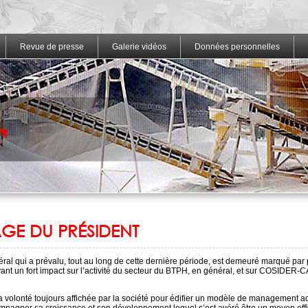
Revue de presse
Galerie vidéos
Données personnelles
GE DU PRÉSIDENT
éral qui a prévalu, tout au long de cette dernière période, est demeuré marqué par 
yant un fort impact sur l’activité du secteur du BTPH, en général, et sur COSIDE
 volonté toujours affichée par la société pour édifier un modèle de management ad